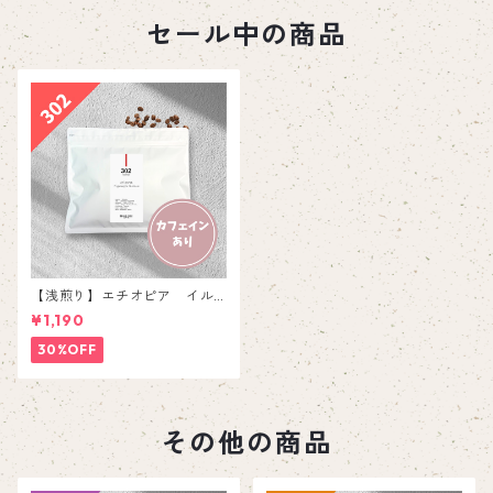
セール中の商品
【浅煎り】エチオピア イル
ガチェフェG1 チェルチェレ
¥1,190
【150g】
30%OFF
その他の商品