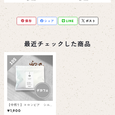
保存
シェア
LINE
ポスト
最近チェックした商品
【中煎り】コロンビア シル
キーゴールド 【150g】
¥1,900