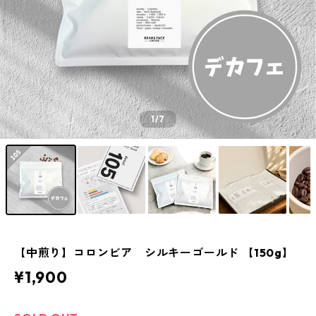
1
/7
【中煎り】コロンビア シルキーゴールド 【150g】
¥1,900