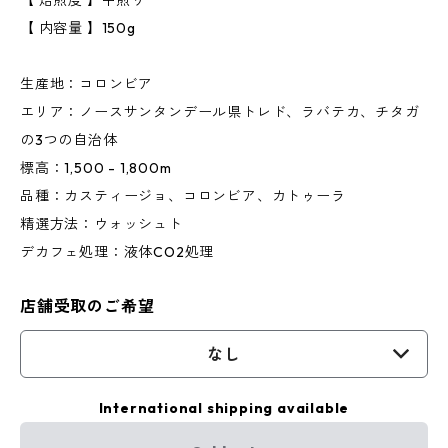
【 焙煎度 】中煎り
【 内容量 】150g
生産地：コロンビア
エリア：ノースサンタンデール県トレド、ラバテカ、チタガ
の3つの自治体
標高：1,500 - 1,800m
品種：カスティージョ、コロンビア、カトゥーラ
精選方法：ウォッシュト
デカフェ処理：液体CO2処理
店舗受取のご希望
なし
International shipping available