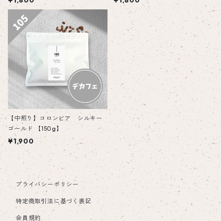
¥1,800
¥1,800
【中煎り】コロンビア シルキー
ゴールド 【150g】
¥1,900
プライバシーポリシー
特定商取引法に基づく表記
会員規約