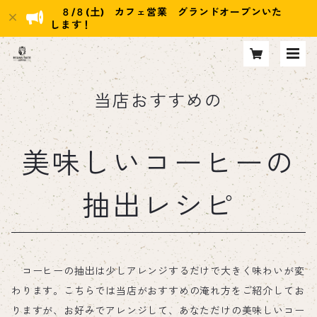
８/８(土) カフェ営業 グランドオープンいた
します！
当店おすすめの
美味しいコーヒーの
抽出レシピ
コーヒーの抽出は少しアレンジするだけで大きく味わいが変
わります。こちらでは当店がおすすめの淹れ方をご紹介してお
りますが、お好みでアレンジして、あなただけの美味しいコー