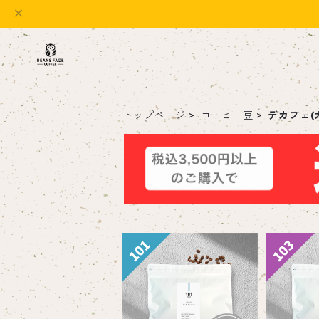
トップページ
コーヒー豆
デカフェ(