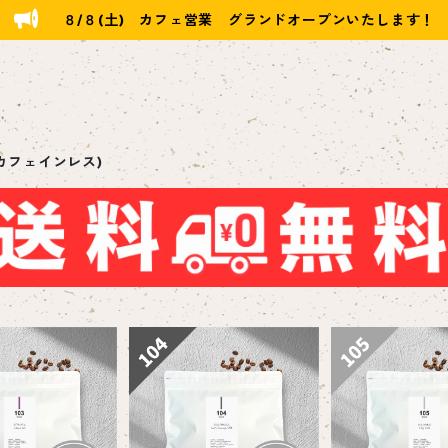
８/８(土) カフェ営業 グランドオープンいたします！
カフェインレス)