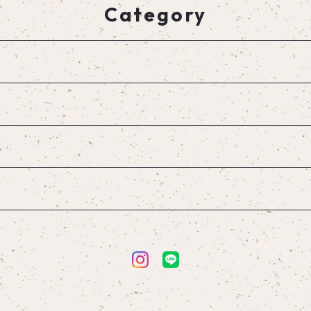
Category