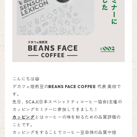
こんにちは😃
デカフェ焙煎豆の
BEANS FACE COFFEE
代表
奥田で
す。
先日、SCAJ(日本スペシャリティコーヒー協会)主催の
カッピングセミナーに参加してきました！
カッピング
とはコーヒーの味を知るための品質評価の
ことです。
カッピングをすることでコーヒー豆自体の品質や焙