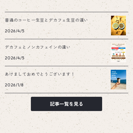
普通のコーヒー生豆とデカフェ生豆の違い
2026/4/5
デカフェとノンカフェインの違い
2026/4/5
あけましておめでとうございます！
2026/1/8
記事一覧を見る