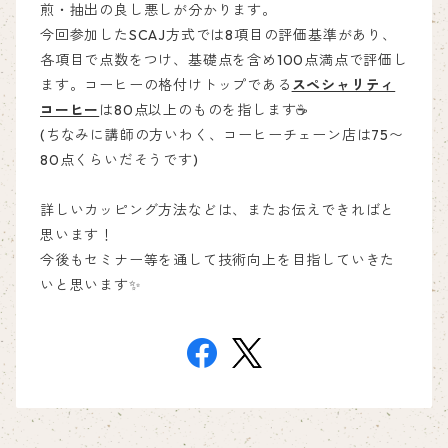
煎・抽出の良し悪しが分かります。
今回参加したSCAJ方式では8項目の評価基準があり、
各項目で点数をつけ、基礎点を含め100点満点で評価し
ます。コーヒーの格付けトップである
スペシャリティ
コーヒー
は80点以上のものを指します☕️
(ちなみに講師の方いわく、コーヒーチェーン店は75〜
80点くらいだそうです)
詳しいカッピング方法などは、またお伝えできればと
思います！
今後もセミナー等を通して技術向上を目指していきた
いと思います✨