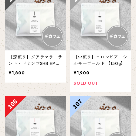
【深煎り】グアテマラ サ
【中煎り】コロンビア シ
ント・ドミンゴSHB EP 【1
ルキーゴールド 【150g】
50g】
¥1,800
¥1,900
SOLD OUT