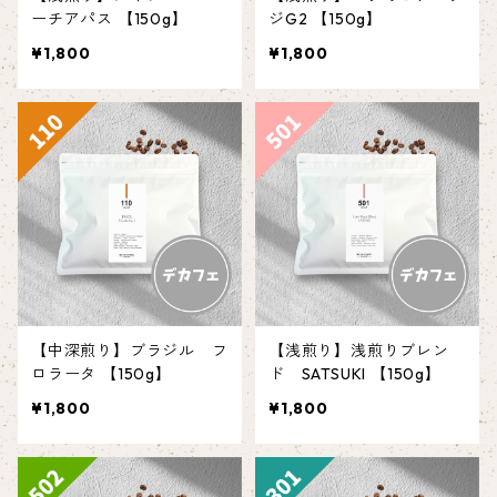
ーチアパス 【150g】
ジG2 【150g】
¥1,800
¥1,800
【中深煎り】ブラジル フ
【浅煎り】浅煎りブレン
ロラータ 【150g】
ド SATSUKI 【150g】
¥1,800
¥1,800