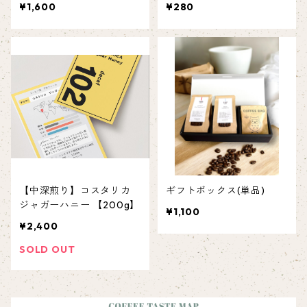
¥1,600
¥280
【中深煎り】コスタリカ
ギフトボックス(単品)
ジャガーハニー 【200g】
¥1,100
¥2,400
SOLD OUT