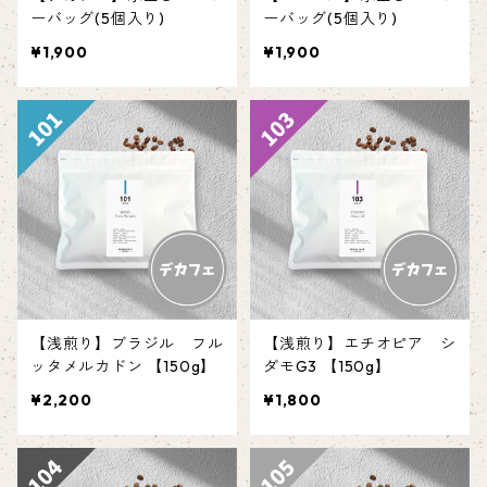
ーバッグ(5個入り)
ーバッグ(5個入り)
¥1,900
¥1,900
【浅煎り】ブラジル フル
【浅煎り】エチオピア シ
ッタメルカドン 【150g】
ダモG3 【150g】
¥2,200
¥1,800