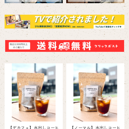
【デカフェ】水出しコーヒ
【ノーマル】水出しコーヒ