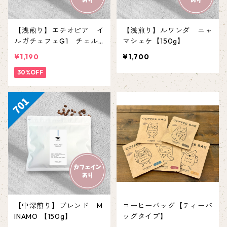
【浅煎り】エチオピア イ
【浅煎り】ルワンダ ニャ
ルガチェフェG1 チェル
マシェケ【150g】
チェレ 【150g】
¥1,190
¥1,700
30%OFF
【中深煎り】ブレンド M
コーヒーバッグ【ティーバ
INAMO 【150g】
ッグタイプ】